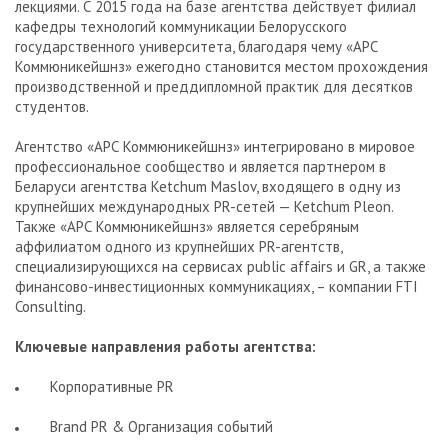
лекциями. С 2015 года на базе агентства действует филиал
кафедры технологий коммуникации Белорусского
государственного университета, благодаря чему «АРС
Коммюникейшнз» ежегодно становится местом прохождения
производственной и преддипломной практик для десятков
студентов.
Агентство «АРС Коммюникейшнз» интегрировано в мировое
профессиональное сообщество и является партнером в
Беларуси агентства Ketchum Maslov, входящего в одну из
крупнейших международных PR-сетей — Ketchum Pleon.
Также «АРС Коммюникейшнз» является серебряным
аффилиатом одного из крупнейших PR-агентств,
специализирующихся на сервисах public affairs и GR, а также
финансово-инвестиционных коммуникациях, – компании FTI
Consulting.
Ключевые направления работы агентства:
Корпоративные PR
Brand PR & Организация событий