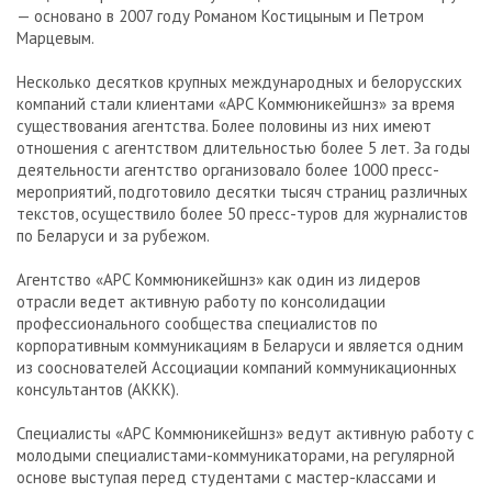
— основано в 2007 году Романом Костицыным и Петром
Марцевым.
Несколько десятков крупных международных и белорусских
компаний стали клиентами «АРС Коммюникейшнз» за время
существования агентства. Более половины из них имеют
отношения с агентством длительностью более 5 лет. За годы
деятельности агентство организовало более 1000 пресс-
мероприятий, подготовило десятки тысяч страниц различных
текстов, осуществило более 50 пресс-туров для журналистов
по Беларуси и за рубежом.
Агентство «АРС Коммюникейшнз» как один из лидеров
отрасли ведет активную работу по консолидации
профессионального сообщества специалистов по
корпоративным коммуникациям в Беларуси и является одним
из сооснователей Ассоциации компаний коммуникационных
консультантов (АККК).
Специалисты «АРС Коммюникейшнз» ведут активную работу с
молодыми специалистами-коммуникаторами, на регулярной
основе выступая перед студентами с мастер-классами и