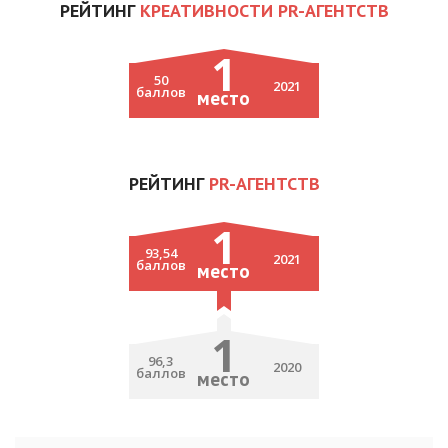
РЕЙТИНГ
КРЕАТИВНОСТИ PR-АГЕНТСТВ
1
50
2021
баллов
место
РЕЙТИНГ
PR-АГЕНТСТВ
1
93,54
2021
баллов
место
1
96,3
2020
баллов
место