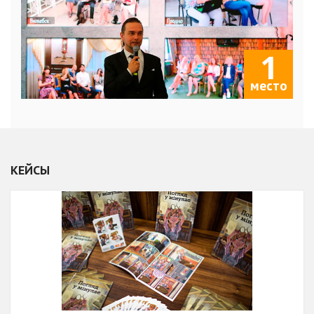
1
место
КЕЙСЫ