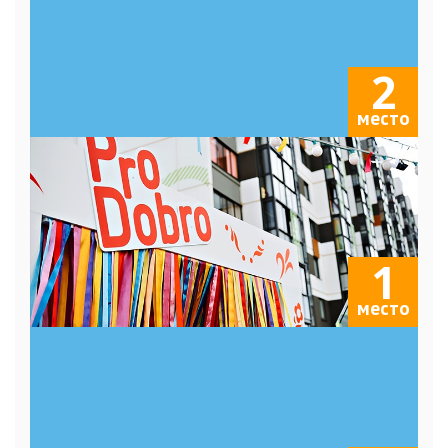
2
место
1
место