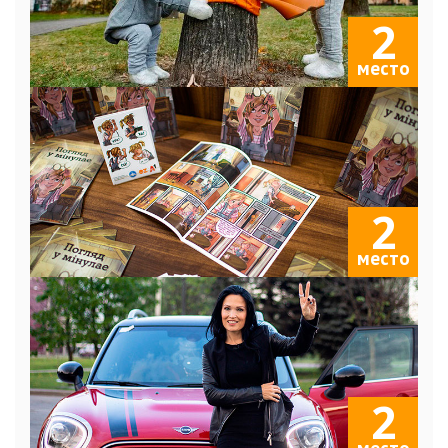
2
место
2
место
2