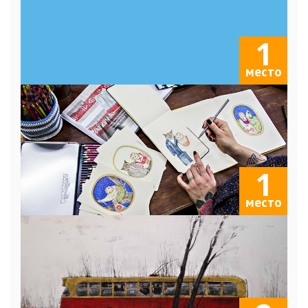
1
место
1
место