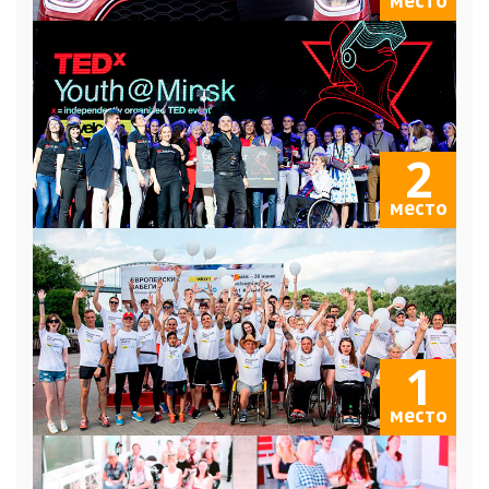
место
2
место
1
место