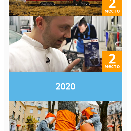
2
место
2
место
2020