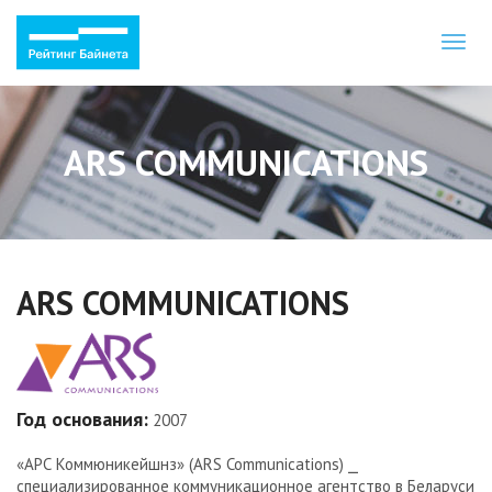
Toggl
naviga
ARS COMMUNICATIONS
ARS COMMUNICATIONS
Год основания:
2007
«АРС Коммюникейшнз» (ARS Communications) ⎯
специализированное коммуникационное агентство в Беларуси