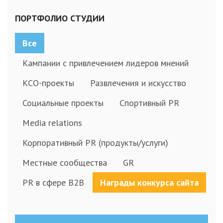
ПОРТФОЛИО СТУДИИ
Все
Кампании с привлечением лидеров мнений
КСО-проекты
Развлечения и искусство
Социальные проекты
Спортивный PR
Media relations
Корпоративный PR (продукты/услуги)
Местные сообщества
GR
PR в сфере B2B
Награды конкурса сайта