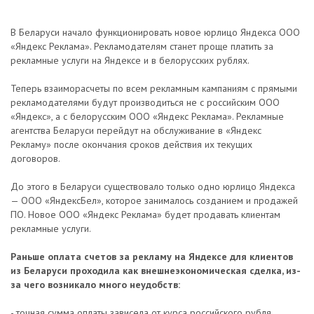
В Беларуси начало функционировать новое юрлицо Яндекса ООО
«Яндекс Реклама». Рекламодателям станет проще платить за
рекламные услуги на Яндексе и в белорусских рублях.
Теперь взаиморасчеты по всем рекламным кампаниям с прямыми
рекламодателями будут производиться не с российским ООО
«Яндекс», а с белорусским ООО «Яндекс Реклама». Рекламные
агентства Беларуси перейдут на обслуживание в «Яндекс
Рекламу» после окончания сроков действия их текущих
договоров.
До этого в Беларуси существовало только одно юрлицо Яндекса
— ООО «ЯндексБел», которое занималось созданием и продажей
ПО. Новое ООО «Яндекс Реклама» будет продавать клиентам
рекламные услуги.
Раньше оплата счетов за рекламу на Яндексе для клиентов
из Беларуси проходила как внешнеэкономическая сделка, из-
за чего возникало много неудобств:
- точная сумма оплаты зависела от курса российского рубля,