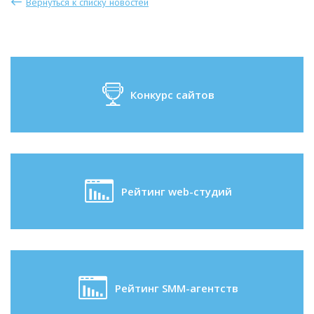
Вернуться к списку новостей
Конкурс сайтов
Рейтинг web-студий
Рейтинг SMM-агентств