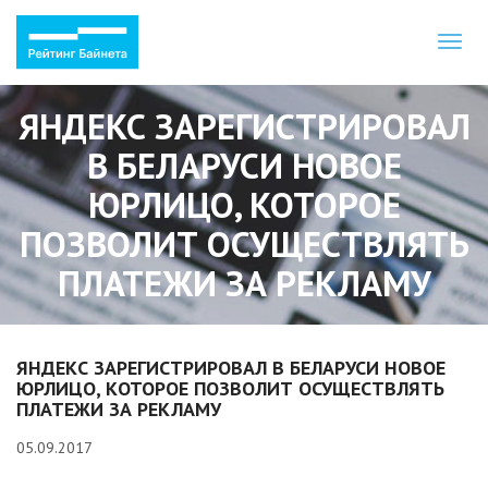
Toggl
naviga
ЯНДЕКС ЗАРЕГИСТРИРОВАЛ
В БЕЛАРУСИ НОВОЕ
ЮРЛИЦО, КОТОРОЕ
ПОЗВОЛИТ ОСУЩЕСТВЛЯТЬ
ПЛАТЕЖИ ЗА РЕКЛАМУ
ЯНДЕКС ЗАРЕГИСТРИРОВАЛ В БЕЛАРУСИ НОВОЕ
ЮРЛИЦО, КОТОРОЕ ПОЗВОЛИТ ОСУЩЕСТВЛЯТЬ
ПЛАТЕЖИ ЗА РЕКЛАМУ
05.09.2017