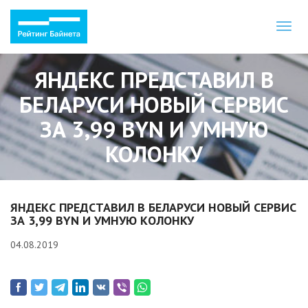
Toggl
naviga
ЯНДЕКС ПРЕДСТАВИЛ В
БЕЛАРУСИ НОВЫЙ СЕРВИС
ЗА 3,99 BYN И УМНУЮ
КОЛОНКУ
ЯНДЕКС ПРЕДСТАВИЛ В БЕЛАРУСИ НОВЫЙ СЕРВИС
ЗА 3,99 BYN И УМНУЮ КОЛОНКУ
04.08.2019