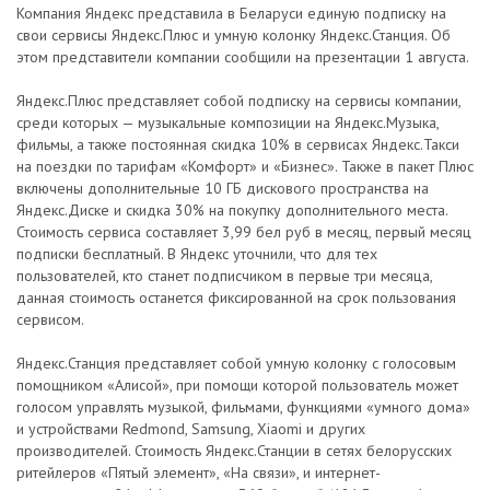
Компания Яндекс представила в Беларуси единую подписку на
свои сервисы Яндекс.Плюс и умную колонку Яндекс.Станция. Об
этом представители компании сообщили на презентации 1 августа.
Яндекс.Плюс представляет собой подписку на сервисы компании,
среди которых — музыкальные композиции на Яндекс.Музыка,
фильмы, а также постоянная скидка 10% в сервисах Яндекс.Такси
на поездки по тарифам «Комфорт» и «Бизнес». Также в пакет Плюс
включены дополнительные 10 ГБ дискового пространства на
Яндекс.Диске и скидка 30% на покупку дополнительного места.
Стоимость сервиса составляет 3,99 бел руб в месяц, первый месяц
подписки бесплатный. В Яндекс уточнили, что для тех
пользователей, кто станет подписчиком в первые три месяца,
данная стоимость останется фиксированной на срок пользования
сервисом.
Яндекс.Станция представляет собой умную колонку с голосовым
помощником «Алисой», при помощи которой пользователь может
голосом управлять музыкой, фильмами, функциями «умного дома»
и устройствами Redmond, Samsung, Xiaomi и других
производителей. Стоимость Яндекс.Станции в сетях белорусских
ритейлеров «Пятый элемент», «На связи», и интернет-