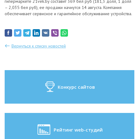
гипермаркете 21vek.by составит 369 бел руб (181,3 долл, 1 долл
– 2,035 бел руб), ее продажи начнутся 14 августа. Компания
обеспечивает сервисное и гарантийное обслуживание устройства.
Вернуться к списку новостей
Конкурс сайтов
Рейтинг web-студий