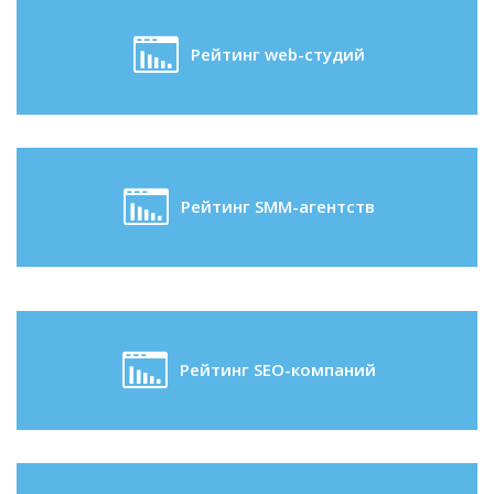
Рейтинг web-студий
Рейтинг SMM-агентств
Рейтинг SEO-компаний