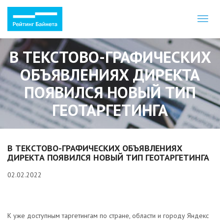
Toggl
naviga
В ТЕКСТОВО-ГРАФИЧЕСКИХ
ОБЪЯВЛЕНИЯХ ДИРЕКТА
ПОЯВИЛСЯ НОВЫЙ ТИП
ГЕОТАРГЕТИНГА
В ТЕКСТОВО-ГРАФИЧЕСКИХ ОБЪЯВЛЕНИЯХ
ДИРЕКТА ПОЯВИЛСЯ НОВЫЙ ТИП ГЕОТАРГЕТИНГА
02.02.2022
К уже доступным таргетингам по стране, области и городу Яндекс