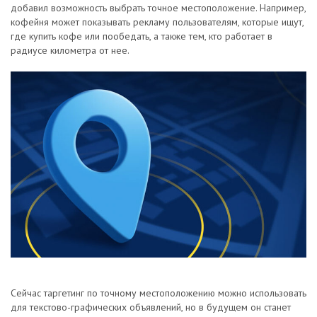
добавил возможность выбрать точное местоположение. Например,
кофейня может показывать рекламу пользователям, которые ищут,
где купить кофе или пообедать, а также тем, кто работает в
радиусе километра от нее.
Сейчас таргетинг по точному местоположению можно использовать
для текстово-графических объявлений, но в будущем он станет