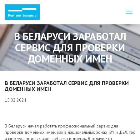
Toggl
naviga
В БЕЛАРУСИ ЗАРАБОТАЛ
СЕРВИС ДЛЯ ПРОВЕРКИ
ДОМЕННЫХ ИМЕН
В БЕЛАРУСИ ЗАРАБОТАЛ СЕРВИС ДЛЯ ПРОВЕРКИ
ДОМЕННЫХ ИМЕН
15.02.2021
В Беларуси начал работать профессиональный сервис для
проверки доменных имен, как в национальных зонах .BY и .БЕЛ, так
и международных .com, net, .org и других. В отличие от