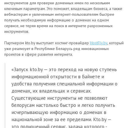
инструментов для проверки доменных имен по нескольким
ключевым параметрам. Это поможет, владельцам бизнеса, а также
вебмастерам и увлеченным интернет-пользователям быстрее
получать необходимую информацию о доменах на одном
сервисе, не теряя время на поиск в интернете разрозненных
инструментов.
Партнером kto.by выступает хостинг-провайдер
HostFly.by
, который
уже реализует в Республике Беларусь ряд инновационных
проектов в сфере развития интернета.
«Запуск kto.by — это переход на новую ступень
информационной открытости в Байнете и
удобства получения специальной информации о
доменах, их владельцах и сервисах.
Существующие инструменты не позволяют
белорусам настолько быстро и легко получить
исчерпывающую информацию о доменах в
национальной зоне за ее пределами. Kto.by —
это полноценный сервис, задача которого -