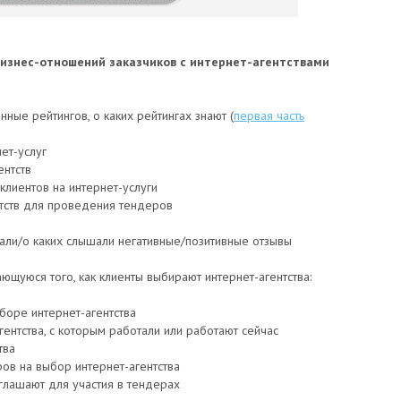
изнес-отношений заказчиков с интернет-агентствами
ные рейтингов, о каких рейтингах знают (
первая часть
ет-услуг
ентств
лиентов на интернет-услуги
нтств для проведения тендеров
тали/о каких слышали негативные/позитивные отзывы
сающуюся того, как клиенты выбирают интернет-агентства:
боре интернет-агентства
ентства, с которым работали или работают сейчас
тва
ов на выбор интернет-агентства
иглашают для участия в тендерах