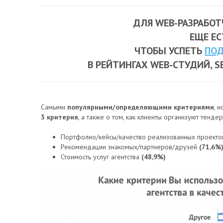
ДЛЯ WEB-РАЗРАБОТ
ЕЩЕ ЕС
ЧТОБЫ УСПЕТЬ
ПОД
В РЕЙТИНГАХ WEB-СТУДИЙ, 
Самыми
популярными/определяющими критериями
, 
3 критерия
, а также о том, как клиенты организуют тендер
Портфолио/кейсы/качество реализованных проект
Рекомендации знакомых/партнеров/друзей
(71,6%
Стоимость услуг агентства
(48,9%)