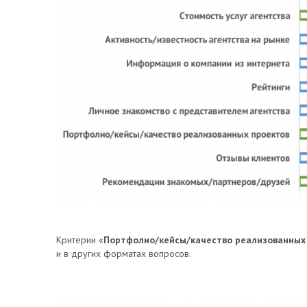
Критерии «
Портфолио/кейсы/качество реализованных
и в других форматах вопросов.