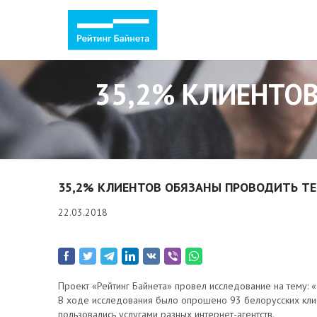
35,2% КЛИЕНТОВ
35,2% КЛИЕНТОВ ОБЯЗАНЫ ПРОВОДИТЬ ТЕ
22.03.2018
Проект «Рейтинг Байнета» провел исследование на тему: «
В ходе исследования было опрошено 93 белорусских клие
пользовались услугами разных интернет-агентств.