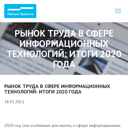
Toggl
naviga
РЫНОК ТРУДА В СФЕРЕ
ИНФОРМАЦИОННЫХ
ТЕХНОЛОГИЙ: ИТОГИ 2020
ГОДА
РЫНОК ТРУДА В СФЕРЕ ИНФОРМАЦИОННЫХ
ТЕХНОЛОГИЙ: ИТОГИ 2020 ГОДА
18.01.2021
2020 год стал особенным для многих, и сфере информационных