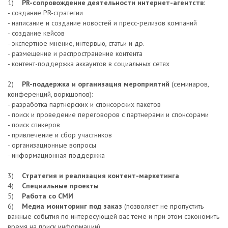
1)
PR-сопровождение деятельности интернет-агентств:
- создание PR-стратегии
- написание и создание новостей и пресс-релизов компаний
- создание кейсов
- экспертное мнение, интервью, статьи и др.
- размещение и распространение контента
- контент-поддержка аккаунтов в социальных сетях
2)
PR-поддержка и организация мероприятий
(семинаров,
конференций, воркшопов):
- разработка партнерских и спонсорских пакетов
- поиск и проведение переговоров с партнерами и спонсорами
- поиск спикеров
- привлечение и сбор участников
- организационные вопросы
- информационная поддержка
3)
Стратегия и реализация контент-маркетинга
4)
Специальные проекты
5)
Работа со СМИ
6)
Медиа мониторинг под заказ
(позволяет не пропустить
важные события по интересующей вас теме и при этом сэкономить
время на поиск информации)