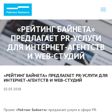
Toggl
naviga
«РЕЙТИНГ БАЙНЕТА»
ПРЕДЛАГАЕТ PR-УСЛУГИ
ДЛЯ ИНТЕРНЕТ-АГЕНТСТВ
И WEB-СТУДИЙ
«РЕЙТИНГ БАЙНЕТА» ПРЕДЛАГАЕТ PR-УСЛУГИ ДЛЯ
ИНТЕРНЕТ-АГЕНТСТВ И WEB-СТУДИЙ
02.03.2018
Проект «
Рейтинг Байнета
» предлагает услуги в сфере PR-