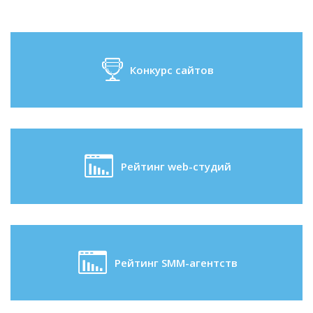
Конкурс сайтов
Рейтинг web-студий
Рейтинг SMM-агентств