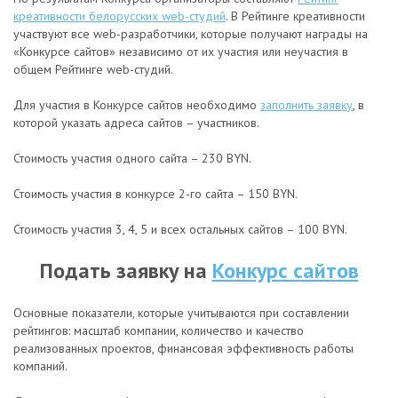
креативности белорусских web-студий
. В Рейтинге креативности
участвуют все web-разработчики, которые получают награды на
«Конкурсе сайтов» независимо от их участия или неучастия в
общем Рейтинге web-студий.
Для участия в Конкурсе сайтов необходимо
заполнить заявку
, в
которой указать адреса сайтов – участников.
Стоимость участия одного сайта – 230 BYN.
Стоимость участия в конкурсе 2-го сайта – 150 BYN.
Стоимость участия 3, 4, 5 и всех остальных сайтов – 100 BYN.
Подать заявку на
Конкурс сайтов
Основные показатели, которые учитываются при составлении
рейтингов: масштаб компании, количество и качество
реализованных проектов, финансовая эффективность работы
компаний.