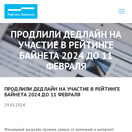
Toggl
naviga
ПРОДЛИЛИ ДЕДЛАЙН НА
УЧАСТИЕ В РЕЙТИНГЕ
БАЙНЕТА 2024 ДО 11
ФЕВРАЛЯ
ПРОДЛИЛИ ДЕДЛАЙН НА УЧАСТИЕ В РЕЙТИНГЕ
БАЙНЕТА 2024 ДО 11 ФЕВРАЛЯ
29.01.2024
Финальный дедлайн приема заявок от компаний и интернет-