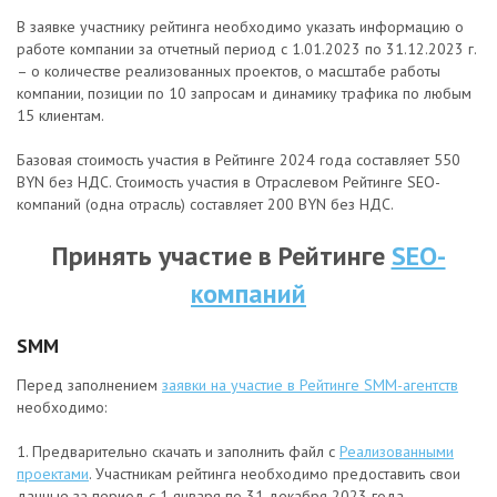
В заявке участнику рейтинга необходимо указать информацию о
работе компании за отчетный период с 1.01.2023 по 31.12.2023 г.
– о количестве реализованных проектов, о масштабе работы
компании, позиции по 10 запросам и динамику трафика по любым
15 клиентам.
Базовая стоимость участия в Рейтинге 2024 года составляет 550
BYN без НДС. Стоимость участия в Отраслевом Рейтинге SEO-
компаний (одна отрасль) составляет 200 BYN без НДС.
Принять участие в Рейтинге
SEO-
компаний
SMM
Перед заполнением
заявки на участие в Рейтинге SMM-агентств
необходимо:
1. Предварительно скачать и заполнить файл с
Реализованными
проектами
. Участникам рейтинга необходимо предоставить свои
данные за период с 1 января по 31 декабря 2023 года.