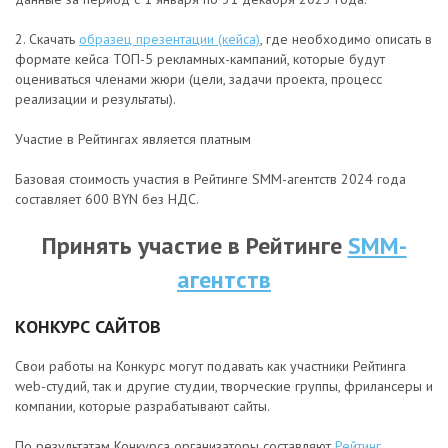
2. Скачать
образец презентации (кейса)
, где необходимо описать в
формате кейса ТОП-5 рекламных-кампаний, которые будут
оцениваться членами жюри (цели, задачи проекта, процесс
реализации и результаты).
Участие в Рейтингах является платным
Базовая стоимость участия в Рейтинге SMM-агентств 2024 года
составляет 600 BYN без НДС.
Принять участие в Рейтинге
SMM-
агентств
КОНКУРС САЙТОВ
Свои работы на Конкурс могут подавать как участники Рейтинга
web-студий, так и другие студии, творческие группы, фрилансеры и
компании, которые разрабатывают сайты.
По результатам Конкурса организаторы составляют
Рейтинг