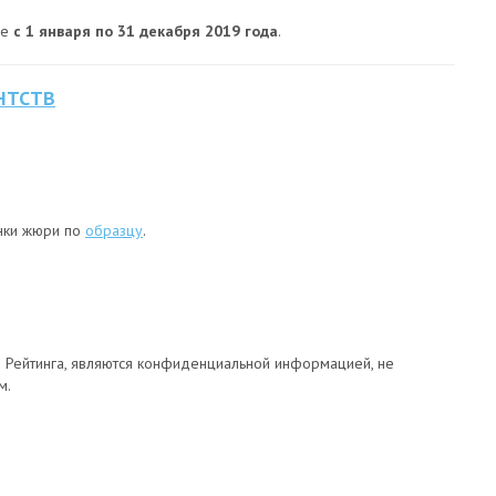
ые
с 1 января по 31 декабря 2019 года
.
НТСТВ
енки жюри по
образцу
.
 Рейтинга, являются конфиденциальной информацией, не
м.