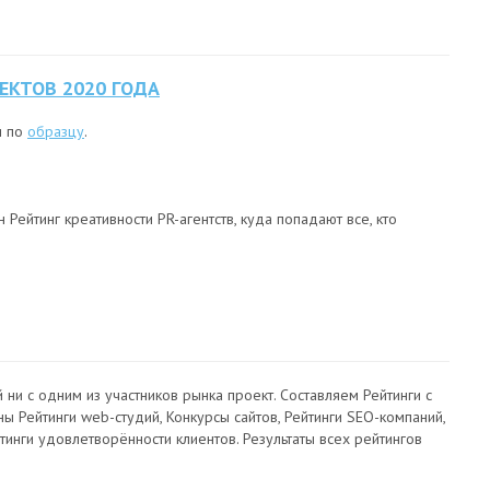
ЕКТОВ 2020 ГОДА
и по
образцу
.
 Рейтинг креативности PR-агентств, куда попадают все, кто
ни с одним из участников рынка проект. Составляем Рейтинги с
ы Рейтинги web-студий, Конкурсы сайтов, Рейтинги SEO-компаний,
ейтинги удовлетворённости клиентов. Результаты всех рейтингов