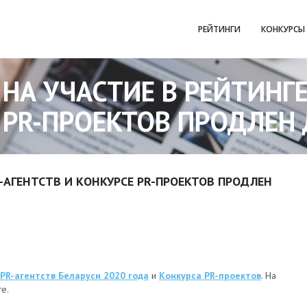
РЕЙТИНГИ
КОНКУРСЫ
НА УЧАСТИЕ В РЕЙТИНГЕ
 PR-ПРОЕКТОВ ПРОДЛЕН 
R-АГЕНТСТВ И КОНКУРСЕ PR-ПРОЕКТОВ ПРОДЛЕН
 PR-агентств Беларуси 2020 года
и
Конкурса PR-проектов
. На
е.