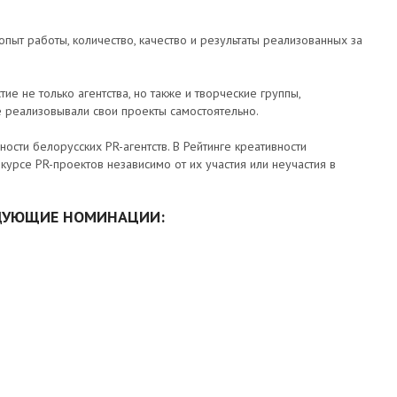
опыт работы, количество, качество и результаты реализованных за
ие не только агентства, но также и творческие группы,
е реализовывали свои проекты самостоятельно.
ности белорусских PR-агентств. В Рейтинге креативности
курсе PR-проектов независимо от их участия или неучастия в
ЕДУЮЩИЕ НОМИНАЦИИ: