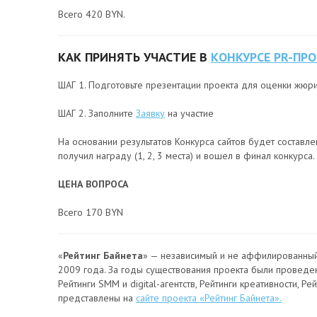
Всего 420 BYN.
КАК ПРИНЯТЬ УЧАСТИЕ В
КОНКУРСЕ PR-ПРО
ШАГ 1. Подготовьте презентации проекта для оценки жюр
ШАГ 2. Заполните
Заявку
на участие
На основании результатов Конкурса сайтов будет составлен
получил награду (1, 2, 3 места) и вошел в финал конкурса.
ЦЕНА ВОПРОСА
Всего 170 BYN
«
Рейтинг Байнета
» — независимый и не аффилированный 
2009 года. За годы существования проекта были проведен
Рейтинги SMM и digital-агентств, Рейтинги креативности, Р
представлены на
сайте проекта «Рейтинг Байнета».