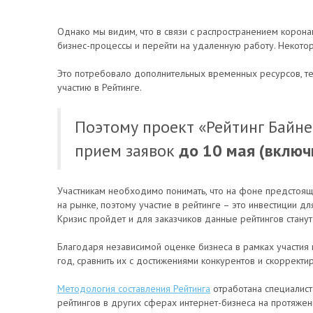
Однако мы видим, что в связи с распространением корон
бизнес-процессы и перейти на удаленную работу. Некото
Это потребовало дополнительных временных ресурсов, те
участию в Рейтинге.
Поэтому проект «Рейтинг Байн
прием заявок
до 10 мая (включ
Участникам необходимо понимать, что на фоне предстоящ
на рынке, поэтому участие в рейтинге – это инвестиции дл
Кризис пройдет и для заказчиков данные рейтингов стан
Благодаря независимой оценке бизнеса в рамках участия 
год, сравнить их с достижениями конкурентов и скорректир
Методология составления Рейтинга
отработана специалист
рейтингов в других сферах интернет-бизнеса на протяжении