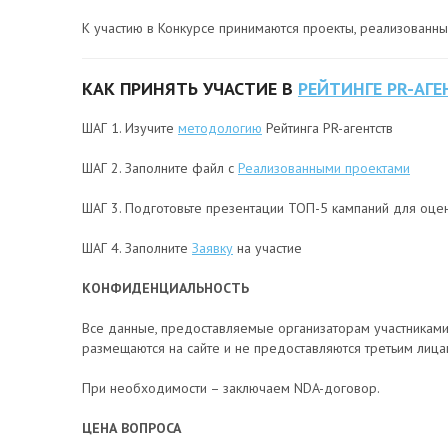
К участию в Конкурсе принимаются проекты, реализованн
КАК ПРИНЯТЬ УЧАСТИЕ В
РЕЙТИНГЕ PR-АГЕ
ШАГ 1. Изучите
методологию
Рейтинга PR-агентств
ШАГ 2. Заполните файл с
Реализованными проектами
ШАГ 3. Подготовьте презентации ТОП-5 кампаний для оц
ШАГ 4. Заполните
Заявку
на участие
КОНФИДЕНЦИАЛЬНОСТЬ
Все данные, предоставляемые организаторам участниками
размещаются на сайте и не предоставляются третьим лица
При необходимости – заключаем NDA-договор.
ЦЕНА ВОПРОСА