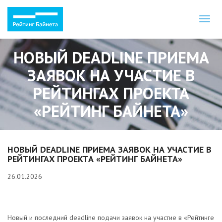
Toggl
naviga
НОВЫЙ DEADLINE ПРИЕМА
ЗАЯВОК НА УЧАСТИЕ В
РЕЙТИНГАХ ПРОЕКТА
«РЕЙТИНГ БАЙНЕТА»
НОВЫЙ DEADLINE ПРИЕМА ЗАЯВОК НА УЧАСТИЕ В
РЕЙТИНГАХ ПРОЕКТА «РЕЙТИНГ БАЙНЕТА»
26.01.2026
Новый и последний deadline подачи заявок на участие в «Рейтинге