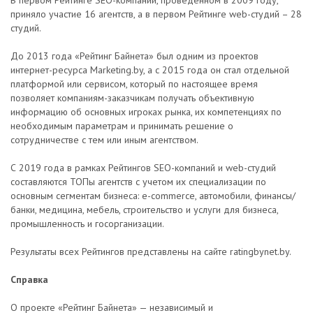
В первом Рейтинге SEO-компаний, проведенном в 2009 году,
приняло участие 16 агентств, а в первом Рейтинге web-студий – 28
студий.
До 2013 года «Рейтинг Байнета» был одним из проектов
интернет-ресурса Marketing.by, а с 2015 года он стал отдельной
платформой или сервисом, который по настоящее время
позволяет компаниям-заказчикам получать объективную
информацию об основных игроках рынка, их компетенциях по
необходимым параметрам и принимать решение о
сотрудничестве с тем или иным агентством.
С 2019 года в рамках Рейтингов SEO-компаний и web-студий
составляются ТОПы агентств с учетом их специализации по
основным сегментам бизнеса: e-commerce, автомобили, финансы/
банки, медицина, мебель, строительство и услуги для бизнеса,
промышленность и госорганизации.
Результаты всех Рейтингов представлены на сайте ratingbynet.by.
Справка
О проекте «Рейтинг Байнета» — независимый и