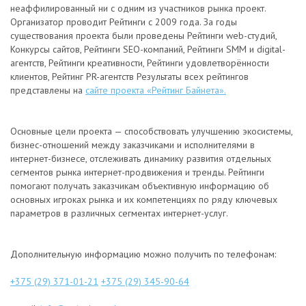
неаффилированный ни с одним из участников рынка проект.
Организатор проводит Рейтинги с 2009 года. За годы
существования проекта были проведены Рейтинги web-студий,
Конкурсы сайтов, Рейтинги SEO-компаний, Рейтинги SMM и digital-
агентств, Рейтинги креативности, Рейтинги удовлетворённости
клиентов, Рейтинг PR-агентств Результаты всех рейтингов
представлены на
сайте проекта «Рейтинг Байнета».
Основные цели проекта — способствовать улучшению экосистемы,
бизнес-отношений между заказчиками и исполнителями в
интернет-бизнесе, отслеживать динамику развития отдельных
сегментов рынка интернет-продвижения и тренды. Рейтинги
помогают получать заказчикам объективную информацию об
основных игроках рынка и их компетенциях по ряду ключевых
параметров в различных сегментах интернет-услуг.
Дополнительную информацию можно получить по телефонам:
+375 (29) 371-01-21
+375 (29) 345-90-64