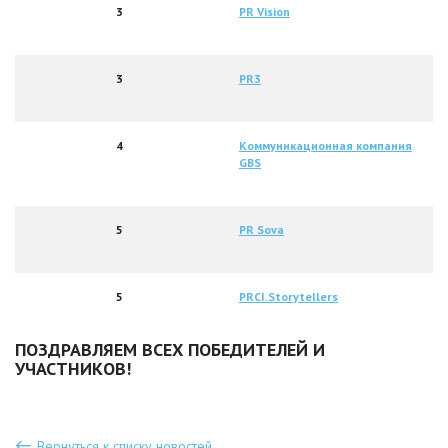
3
PR Vision
3
PR3
4
Коммуникационная компания
GBS
5
PR Sova
5
PRCI.Storytellers
ПОЗДРАВЛЯЕМ ВСЕХ ПОБЕДИТЕЛЕЙ И
УЧАСТНИКОВ!
Вернуться к списку новостей