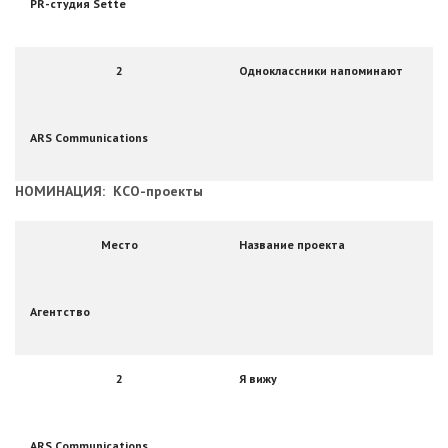
PR-студия Sette
2
Одноклассники напоминают
ARS Communications
НОМИНАЦИЯ: КСО-проекты
Место
Название проекта
Агентство
2
Я вижу
ARS Communications