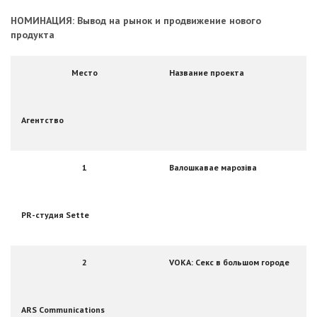
НОМИНАЦИЯ: Вывод на рынок и продвижение нового
продукта
Место
Название проекта
Агентство
1
Валошкавае марозiва
PR-студия Sette
2
VOKA: Секс в большом городе
ARS Communications