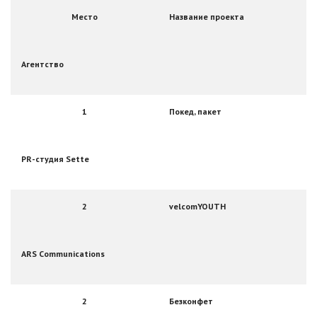
Место
Название проекта
Агентство
1
Покед, пакет
PR-студия Sette
2
velcomYOUTH
ARS Communications
2
Безконфет