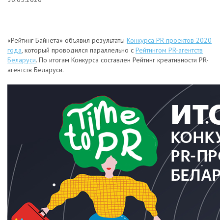
«Рейтинг Байнета» объявил результаты
Конкурса PR-проектов 2020
года
, который проводился параллельно с
Рейтингом PR-агентств
Беларуси
. По итогам Конкурса составлен Рейтинг креативности PR-
агентств Беларуси.