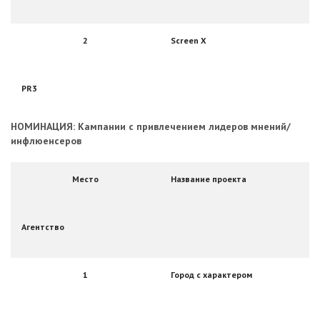
2
Screen X
PR3
НОМИНАЦИЯ: Кампании с привлечением лидеров мнений/
инфлюенсеров
Место
Название проекта
Агентство
1
Город с характером