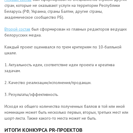
стран, которые не оказывают услуги на территории Республики
Беларусь (РФ, Украина, страны Балтии, другие страны,
академическое сообщество РБ).
Второй состав
был сформирован из главных редакторов ведущих
белорусских медиа.
Каждый проект оценивался по трем критериям по 10-балльной
шкале.
1. Актуальность идеи, соответствие идеи проекта и креатива
задачам.
2. Качество реализации/исполнения/продакшн.
3. Результаты/эффективность.
Исходя из общего количества полученных баллов в той или иной
номинации может быть несколько первых, вторых, третьих мест или
шорт-листа. Также какого-то места может не быть.
ИТОГИ КОНКУРСА PR-ПРОЕКТОВ