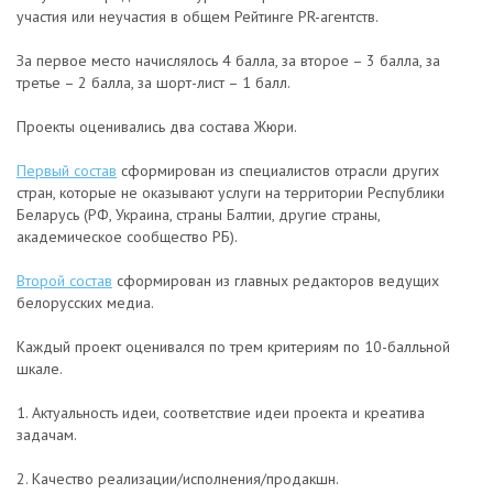
участия или неучастия в общем Рейтинге PR-агентств.
За первое место начислялось 4 балла, за второе – 3 балла, за
третье – 2 балла, за шорт-лист – 1 балл.
Проекты оценивались два состава Жюри.
Первый состав
сформирован из специалистов отрасли других
стран, которые не оказывают услуги на территории Республики
Беларусь (РФ, Украина, страны Балтии, другие страны,
академическое сообщество РБ).
Второй состав
сформирован из главных редакторов ведущих
белорусских медиа.
Каждый проект оценивался по трем критериям по 10-балльной
шкале.
1. Актуальность идеи, соответствие идеи проекта и креатива
задачам.
2. Качество реализации/исполнения/продакшн.