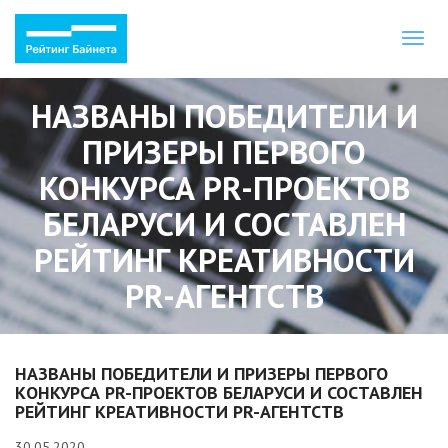
Toggl
naviga
НАЗВАНЫ ПОБЕДИТЕЛИ И
ПРИЗЕРЫ ПЕРВОГО
КОНКУРСА PR-ПРОЕКТОВ
БЕЛАРУСИ И СОСТАВЛЕН
РЕЙТИНГ КРЕАТИВНОСТИ
PR-АГЕНТСТВ
НАЗВАНЫ ПОБЕДИТЕЛИ И ПРИЗЕРЫ ПЕРВОГО
КОНКУРСА PR-ПРОЕКТОВ БЕЛАРУСИ И СОСТАВЛЕН
РЕЙТИНГ КРЕАТИВНОСТИ PR-АГЕНТСТВ
30.05.2020