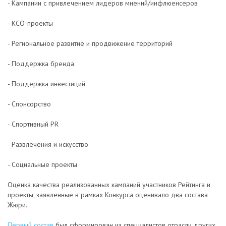
- Кампании с привлечением лидеров мнений/инфлюенсеров
- КСО-проекты
- Региональное развитие и продвижение территорий
- Поддержка бренда
- Поддержка инвестиций
- Спонсорство
- Спортивный PR
- Развлечения и искусство
- Социальные проекты
Оценка качества реализованных кампаний участников Рейтинга и
проекты, заявленные в рамках Конкурса оценивало два состава
Жюри.
Первый состав
был сформирован из специалистов отрасли других