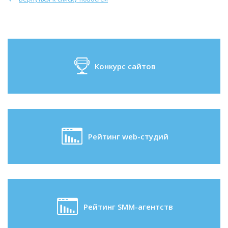
Конкурс сайтов
Рейтинг web-студий
Рейтинг SMM-агентств