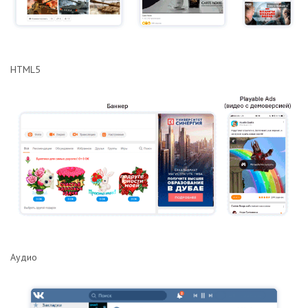
HTML5
Аудио