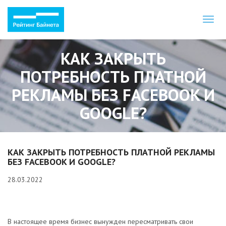
Toggl
naviga
КАК ЗАКРЫТЬ
ПОТРЕБНОСТЬ ПЛАТНОЙ
РЕКЛАМЫ БЕЗ FACEBOOK И
GOOGLE?
КАК ЗАКРЫТЬ ПОТРЕБНОСТЬ ПЛАТНОЙ РЕКЛАМЫ
БЕЗ FACEBOOK И GOOGLE?
28.03.2022
В настоящее время бизнес вынужден пересматривать свои