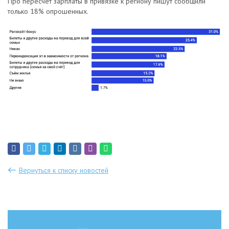
Про пересчёт зарплаты в привязке к региону пишут сообщили
только 18% опрошенных.
Вернуться к списку новостей