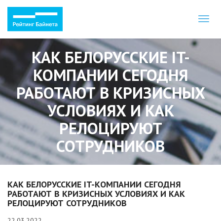
Toggl
naviga
КАК БЕЛОРУССКИЕ IT-
КОМПАНИИ СЕГОДНЯ
РАБОТАЮТ В КРИЗИСНЫХ
УСЛОВИЯХ И КАК
РЕЛОЦИРУЮТ
СОТРУДНИКОВ
КАК БЕЛОРУССКИЕ IT-КОМПАНИИ СЕГОДНЯ
РАБОТАЮТ В КРИЗИСНЫХ УСЛОВИЯХ И КАК
РЕЛОЦИРУЮТ СОТРУДНИКОВ
22.03.2022