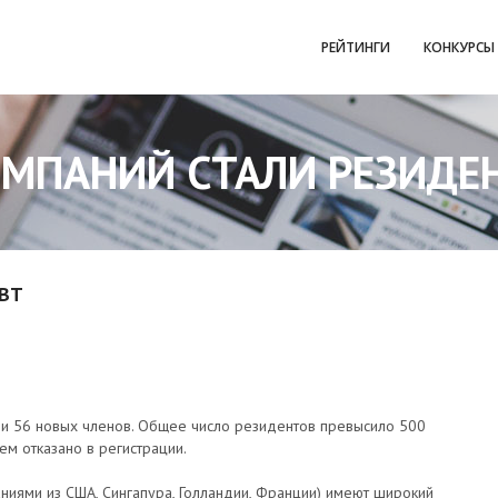
РЕЙТИНГИ
КОНКУРСЫ
ОМПАНИЙ СТАЛИ РЕЗИДЕ
ПВТ
и 56 новых членов. Общее число резидентов превысило 500
ем отказано в регистрации.
ниями из США, Сингапура, Голландии, Франции) имеют широкий