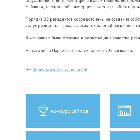
искусственного интеллекта, финансовых технологий, пром
майнинга, электронной коммерции, видеоигр, киберспорта.
Порядка 20 резидентов сосредоточены на создании собс
статус резидента Парка высоких технологий) расширили с
4 компаниям было отказано в регистрации в качестве рези
На сегодня в Парке высоких технологий 505 компаний.
Вернуться к списку новостей
Конкурс сайтов