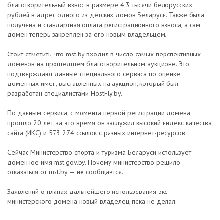
благотворительный взнос в размере 4,3 тысячи белорусских
рублей в адрес одного из детских домов Беларуси. Также была
получена и стандартная оплата регистрационного взноса, а сам
домен теперь закреплен за его новым владельцем.
Стоит отметить, что mst.by входил в число самых перспективных
доменов на прошедшем благотворительном аукционе. Это
подтверждают данные специального сервиса по оценке
доменных имен, выставленных на аукцион, который был
разработан специалистами HostFly.by.
По данным сервиса, с момента первой регистрации домена
прошло 20 лет, за это время он заслужил высокий индекс качества
сайта (ИКС) и 573 274 ссылок с разных интернет-ресурсов.
Сейчас Министерство спорта и туризма Беларуси использует
доменное имя mst.gov.by. Почему министерство решило
отказаться от mst.bу — не сообщается.
Заявлений о планах дальнейшего использования экс-
министерского домена новый владелец пока не делал.