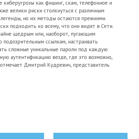
е киберугрозы как фишинг, скам, телефонное и
акже велики риски столкнуться с различным
егенды, но их методы остаются прежними.
ки подходить ко всему, что они видят в Сети.
айне щедрым или, наоборот, пугающим
о подозрительным ссылкам, настраивать
вать сложные уникальные пароли под каждую
ную аутентификацию везде, где это возможно,
 отмечает Дмитрий Кудревич, представитель