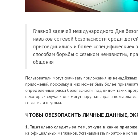
Главной задачей международного Дня безо
навыков сетевой безопасности среди детей
присоединились и более «специфические» з
способам борьбы с «языком ненависти», пр
общения
Пользователи могут скачивать приложения из ненадёжных
приложений, поскольку в них может быть более привлекат
определённые риски безопасности: под видом таких прог
некоторых случаях они могут нарушать права пользовател
согласия и ведома.
ЧТОБЫ ОБЕЗОПАСИТЬ ЛИЧНЫЕ ДАННЫЕ, ЭК
1. Тщательно следить за тем, откуда и какие приложе
из официальных магазинов. Устанавливать пиратские коп