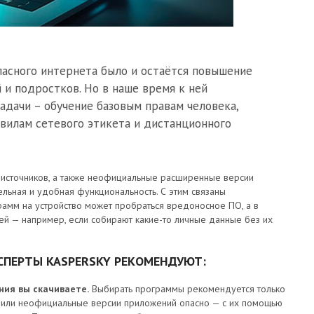
пасного интернета было и остаётся повышение
 и подростков. Но в наше время к ней
адачи – обучение базовым правам человека,
авилам сетевого этикета и дистанционного
 источников, а также неофициальные расширенные версии
ельная и удобная функциональность. С этим связаны
рамм на устройство может пробраться вредоносное ПО, а в
ей — например, если собирают какие-то личные данные без их
СПЕРТЫ KASPERSKY РЕКОМЕНДУЮТ:
ния вы скачиваете.
Выбирать программы рекомендуется только
ии или неофициальные версии приложений опасно — с их помощью