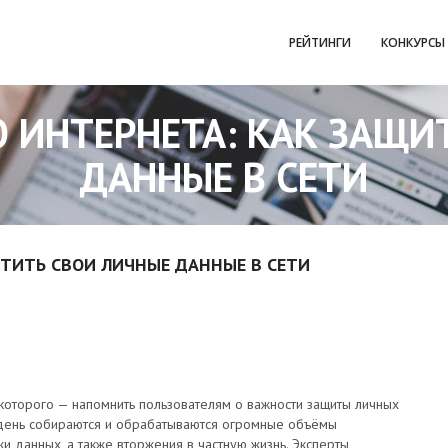
РЕЙТИНГИ
КОНКУРСЫ
О ИНТЕРНЕТА: КАК ЗАЩИ
ДАННЫЕ В СЕТИ
ИТИТЬ СВОИ ЛИЧНЫЕ ДАННЫЕ В СЕТИ
которого — напомнить пользователям о важности защиты личных
день собираются и обрабатываются огромные объёмы
и данных, а также вторжения в частную жизнь. Эксперты