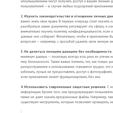
злоумышленники могут получить доступ к вашим личным 
пользователей — в случае любых подозрений приложение 
2. Изучить законодательство в отношении личных дан
важно знать свои права. В первую очередь стоит изучить
разобраться, какие документы регулируют эту сферу, и о
внимательно изучить политику конфиденциальности, если о
данные оно собирает. Желательно, чтобы в приложении б
вопросам — например, с просьбой удалить свою личную 
3. Не делиться личными данными без необходимости.
минимум данных — поскольку всегда есть риск их утечки 
мер безопасности. Также важно помнить, что, как только 
распространение и использование становится трудно, что 
избежать, лучше не предоставлять доступ к фотографиям
если приложение может функционировать без них.
4. Использовать современные защитные решения.
С и
информации. Кроме того, они предупреждают пользовател
также не дают скачать вредоносные файлы. Например, та
существуют инструменты, которые позволяют проверить, не