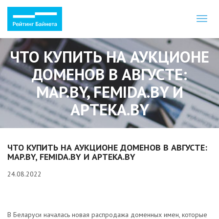
Toggl
naviga
ЧТО КУПИТЬ НА АУКЦИОНЕ
ДОМЕНОВ В АВГУСТЕ:
MAP.BY, FEMIDA.BY И
APTEKA.BY
ЧТО КУПИТЬ НА АУКЦИОНЕ ДОМЕНОВ В АВГУСТЕ:
MAP.BY, FEMIDA.BY И APTEKA.BY
24.08.2022
В Беларуси началась новая распродажа доменных имен, которые