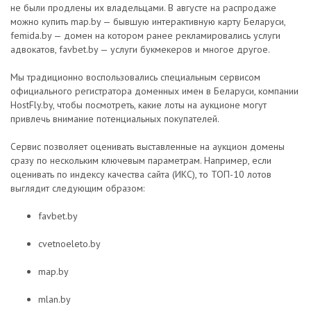
не были продлены их владельцами. В августе на распродаже
можно купить map.by — бывшую интерактивную карту Беларуси,
femida.by — домен на котором ранее рекламировались услуги
адвокатов, favbet.by — услуги букмекеров и многое другое.
Мы традиционно воспользовались специальным сервисом
официального регистратора доменных имен в Беларуси, компании
HostFly.by, чтобы посмотреть, какие лоты на аукционе могут
привлечь внимание потенциальных покупателей.
Сервис позволяет оценивать выставленные на аукцион домены
сразу по нескольким ключевым параметрам. Например, если
оценивать по индексу качества сайта (ИКС), то ТОП-10 лотов
выглядит следующим образом:
favbet.by
cvetnoeleto.by
map.by
mlan.by