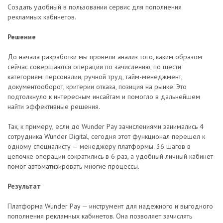
Создать удобный в пользовании сервис для пополнения
рекламных кабинетов.
Решение
До начала разработки мы провели анализ того, каким образом
сейчас совершаются операции по зачислению, по шести
категориям: персоналии, ручной труд, тайм-менеджмент,
документооборот, критерии отказа, позиция на рынке. Это
подтолкнуло к интересным инсайтам и помогло в дальнейшем
найти эффективные решения.
Так, к примеру, если до Wunder Pay зачислениями занимались 4
сотрудника Wunder Digital, сегодня этот функционал перешел к
одному специалисту — менеджеру платформы. 36 шагов в
цепочке операции сократились в 6 раз, а удобный личный кабинет
помог автоматизировать многие процессы.
Результат
Платформа Wunder Pay — инструмент для надежного и выгодного
пополнения рекламных кабинетов. Она позволяет зачислять