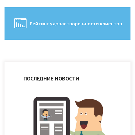
Рейтинг удовлетворен-ности клиентов
ПОСЛЕДНИЕ НОВОСТИ