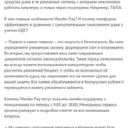
средства даже в те рекламные системы, с которыми невозможно
работать напрямую, а только через посредника. Например, TikTok.
В чем главные особенности Wunder Pay? И почему платформа
эффективнее в сравнении с самостоятельным зачислением даже с
учетом НДС?
— Первое и самое главное — это скорость и безопасность. Вы сами
определяете рекламную систему, формируете счет и оплачиваете.
Во-вторых, мы предоставляем весь пакет закрывающих
документов согласно законодательства. Также перед зачислением
вы всегда можете воспользоваться калькулятором, чтобы
рассчитать рекламный бюджет. А чтобы не волноваться об
изменчивости курса, мы закрепляем его на момент сделки для
вашей защиты. Все заявки обрабатываются в белорусских рублях и
переводятся в валюту рекламного кабинета.
Клиенты Wunder Pay могут получить онлайн-поддержку с
понедельника по пятницу с 9:00 до 18:00. Менеджеры сервиса
проконсультируют и подробно ответят на все возникающие
вопросы.
— Мы уверены: пополнение рекламных кабинетов может быть