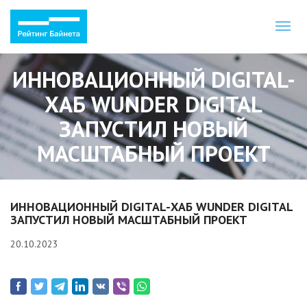
Toggl
naviga
ИННОВАЦИОННЫЙ DIGITAL-
ХАБ WUNDER DIGITAL
ЗАПУСТИЛ НОВЫЙ
МАСШТАБНЫЙ ПРОЕКТ
ИННОВАЦИОННЫЙ DIGITAL-ХАБ WUNDER DIGITAL
ЗАПУСТИЛ НОВЫЙ МАСШТАБНЫЙ ПРОЕКТ
20.10.2023