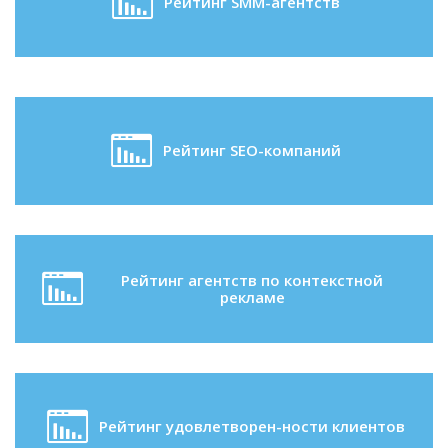
Рейтинг SMM-агентств
Рейтинг SEO-компаний
Рейтинг агентств по контекстной
рекламе
Рейтинг удовлетворен-ности клиентов